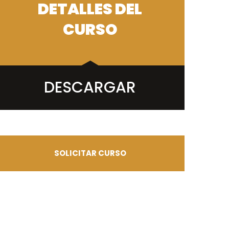
DETALLES DEL
CURSO
DESCARGAR
SOLICITAR CURSO