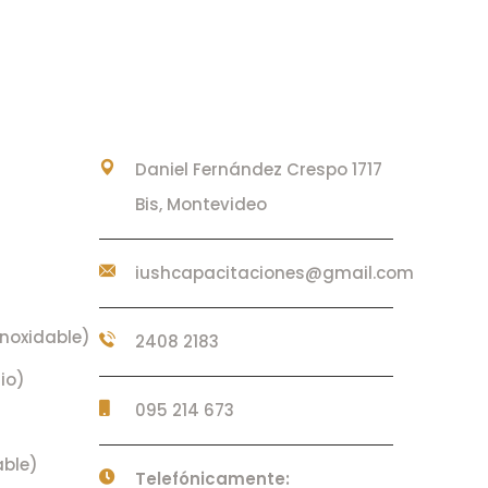
CONTACTO
Daniel Fernández Crespo 1717
Bis, Montevideo
iushcapacitaciones@gmail.com
noxidable)
2408 2183
io)
095 214 673
able)
Telefónicamente: