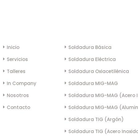
LINKS
CURSOS
Inicio
Soldadura Básica
Servicios
Soldadura Eléctrica
Talleres
Soldadura Oxiacetilénica
In Company
Soldadura MIG-MAG
Nosotros
Soldadura MIG-MAG (Acero I
Contacto
Soldadura MIG-MAG (Alumin
Soldadura TIG (Argón)
Soldadura TIG (Acero Inoxid